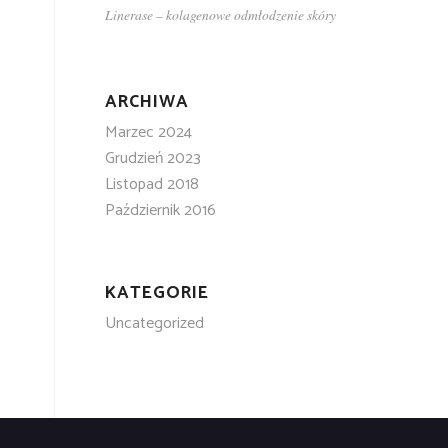
Linerase – kolagenowe odmłodzenie skóry
ARCHIWA
Marzec 2024
Grudzień 2023
Listopad 2018
Październik 2016
KATEGORIE
Uncategorized