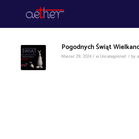
Pogodnych Świąt Wielkan
/
/
Marzec 29, 2024
w
Uncategorized
by
a