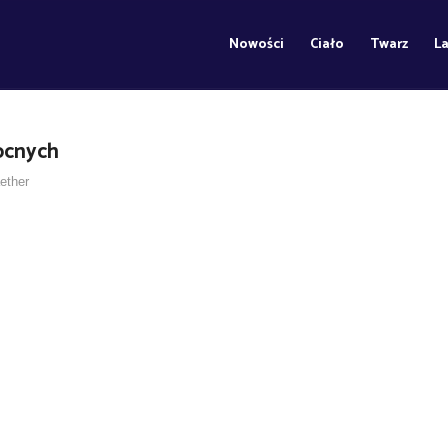
Nowości
Ciało
Twarz
L
ocnych
ether